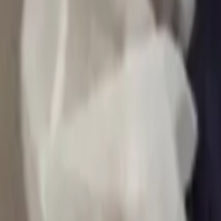
0
2
Palinsesto