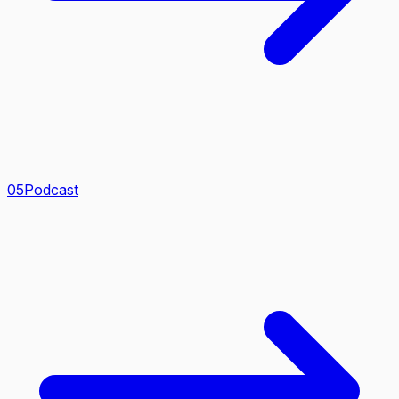
0
5
Podcast