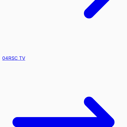
0
4
RSC TV