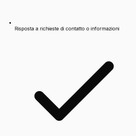
Risposta a richieste di contatto o informazioni