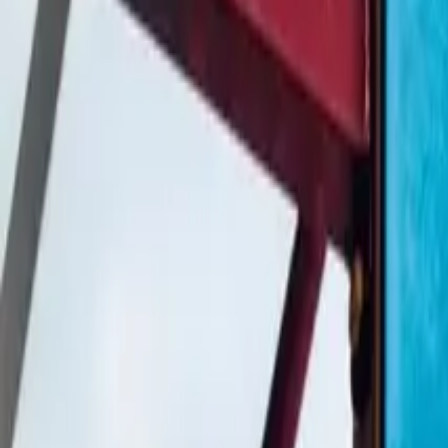
TV
Ascolta Ora
0
1
Home