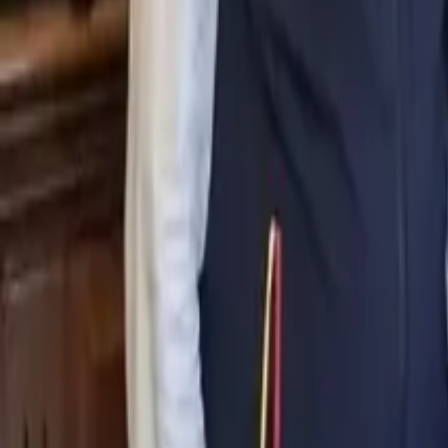
0
2
Palinsesto