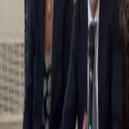
0
2
Palinsesto