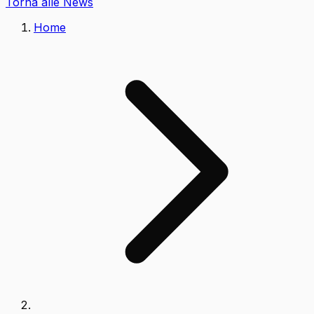
Torna alle News
Home