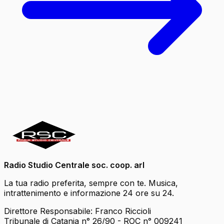
Radio Studio Centrale soc. coop. arl
La tua radio preferita, sempre con te. Musica,
intrattenimento e informazione 24 ore su 24.
Direttore Responsabile: Franco Riccioli
Tribunale di Catania n° 26/90 - ROC n° 009241