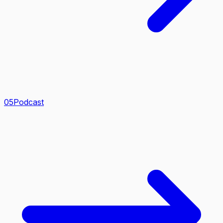
0
5
Podcast