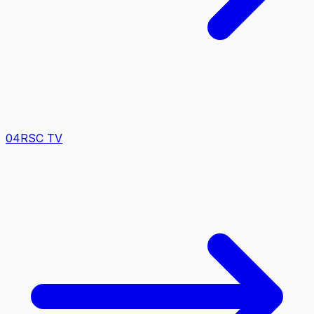
0
4
RSC TV