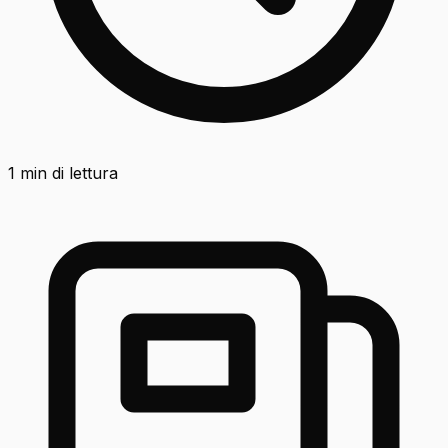
1
min di lettura