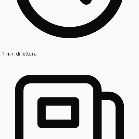
1
min di lettura