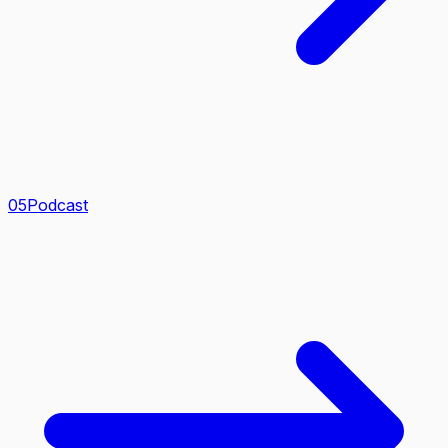
0
5
Podcast