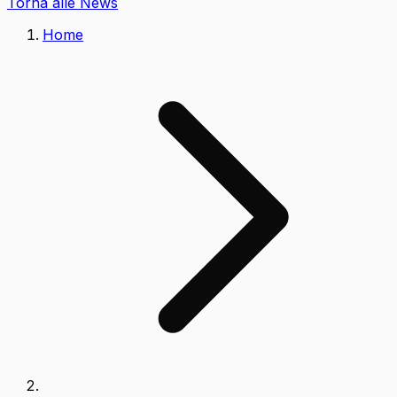
Torna alle News
Home