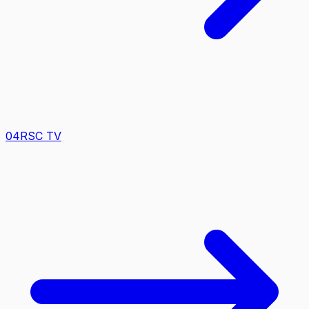
0
4
RSC TV