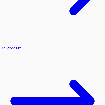
0
5
Podcast