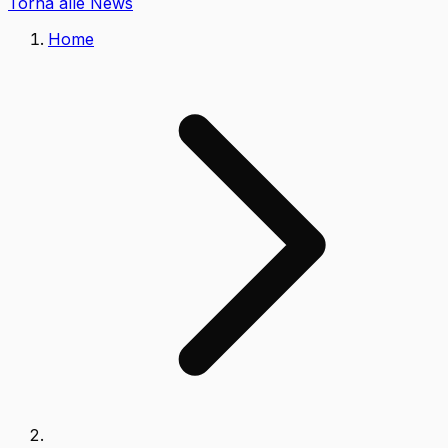
Torna alle News
Home