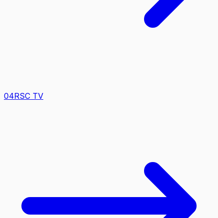
0
4
RSC TV