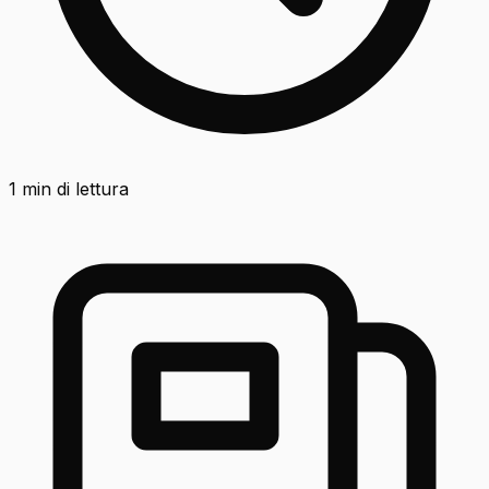
1
min di lettura