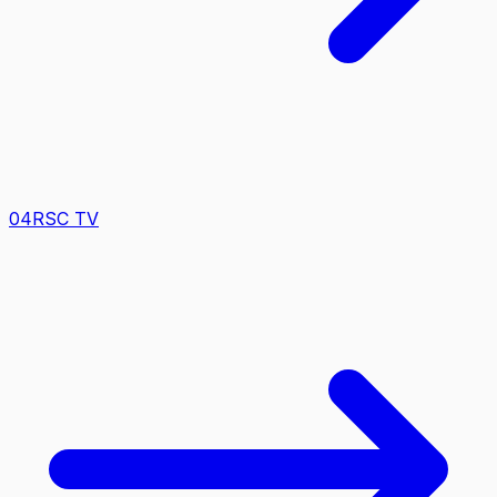
0
4
RSC TV