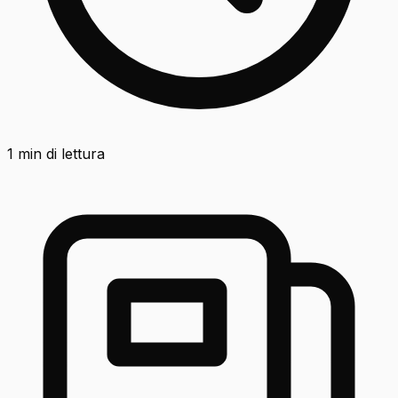
1
min di lettura