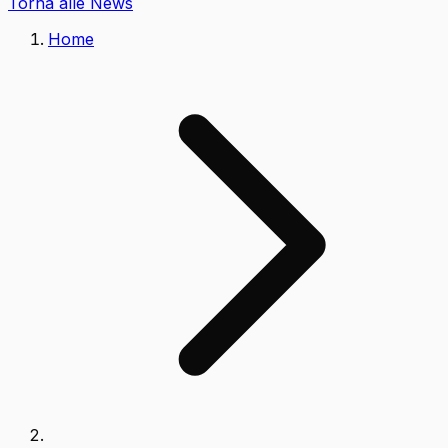
Torna alle News
Home