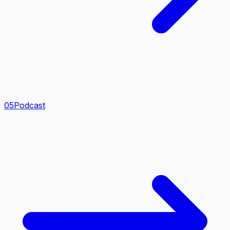
0
5
Podcast