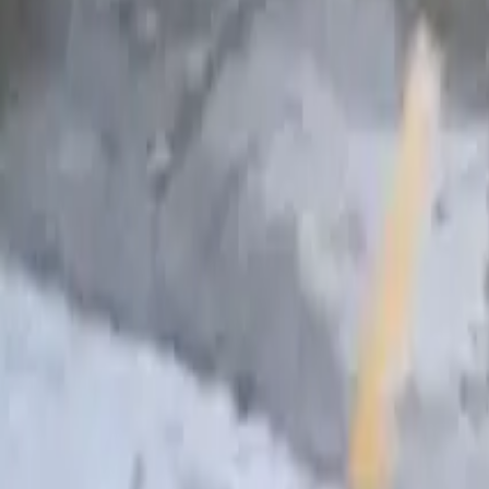
0
2
Palinsesto