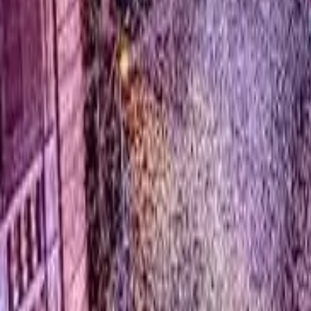
0
2
Palinsesto