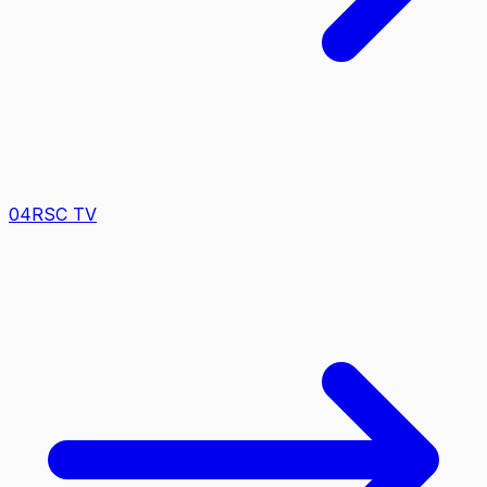
0
4
RSC TV