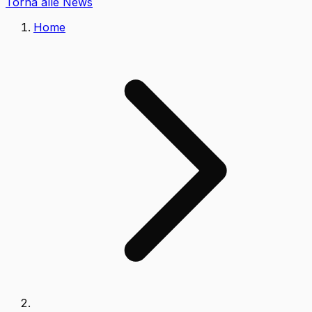
Torna alle News
Home