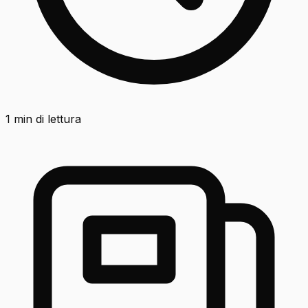
1
min di lettura