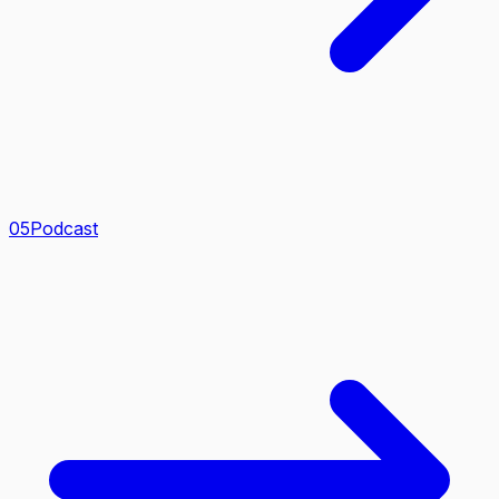
0
5
Podcast