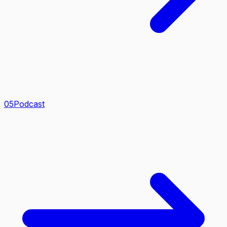
0
5
Podcast