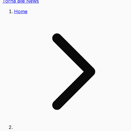
Torna alle News
Home