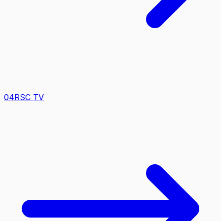
0
4
RSC TV