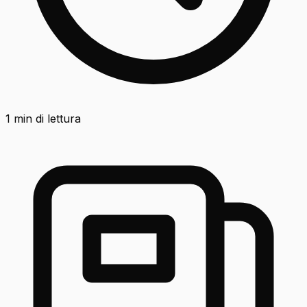
1
min di lettura