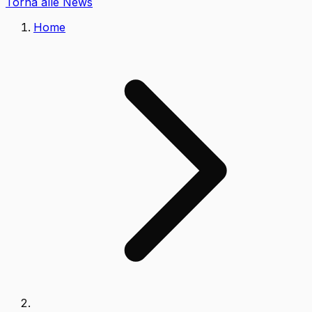
Torna alle News
Home