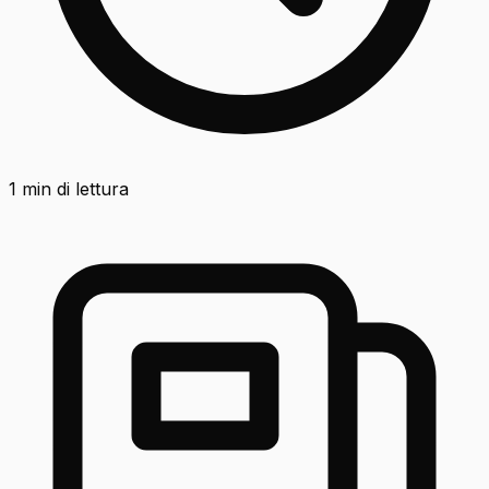
1
min di lettura