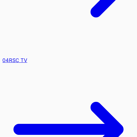
0
4
RSC TV