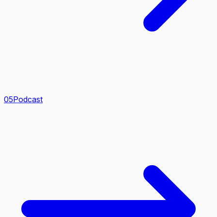
0
5
Podcast