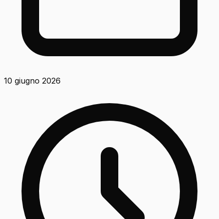
10 giugno 2026