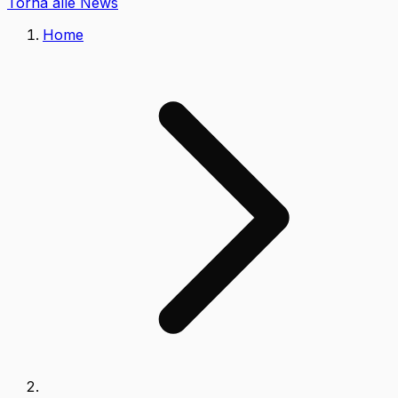
Torna alle News
Home