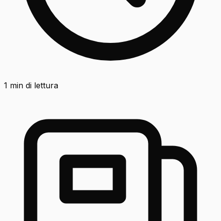
1
min di lettura