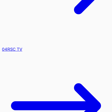
0
4
RSC TV