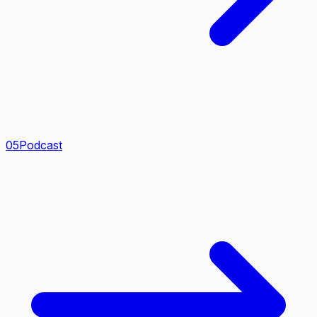
0
5
Podcast