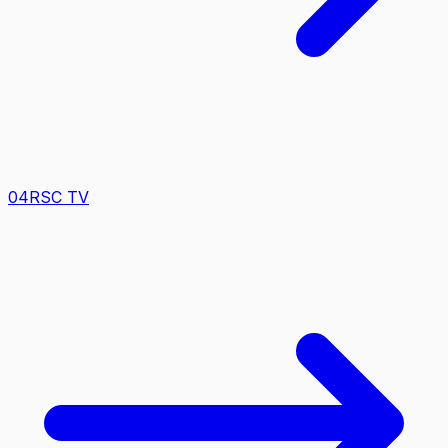
0
4
RSC TV