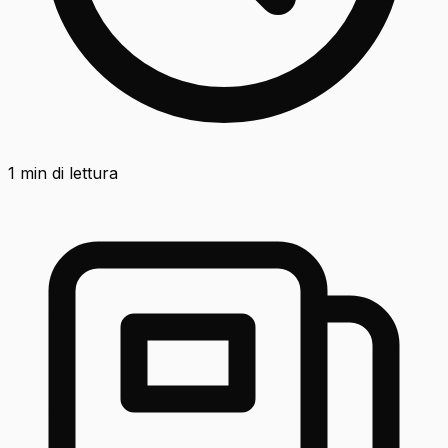
1
min di lettura