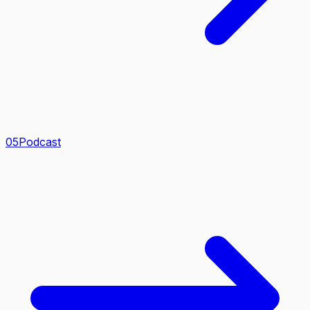
0
5
Podcast