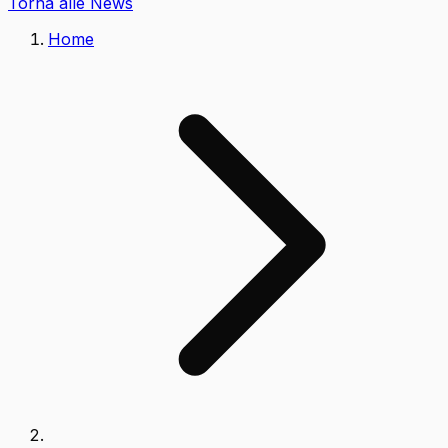
Torna alle News
Home