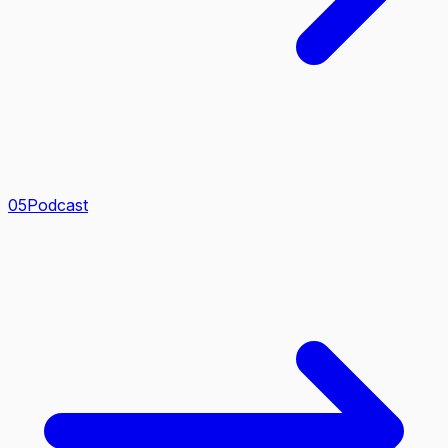
0
5
Podcast