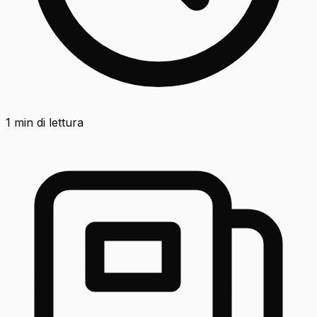
1
min di lettura