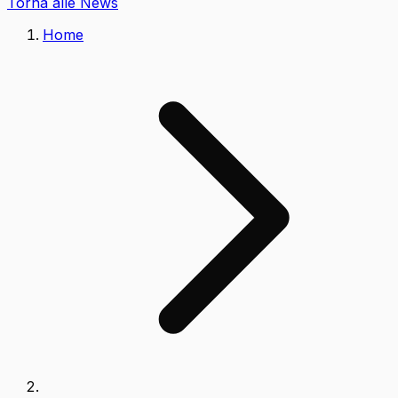
Torna alle News
Home