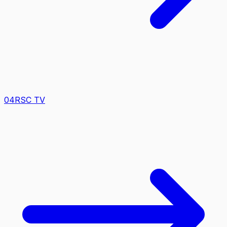
0
4
RSC TV