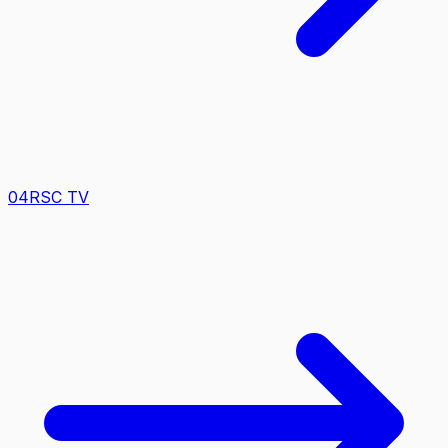
0
4
RSC TV