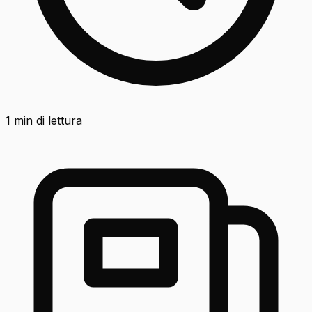
1
min di lettura