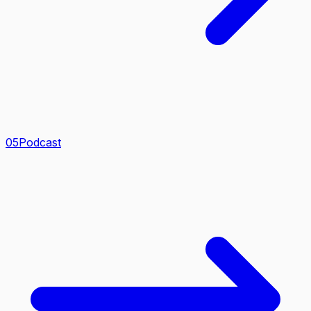
0
5
Podcast