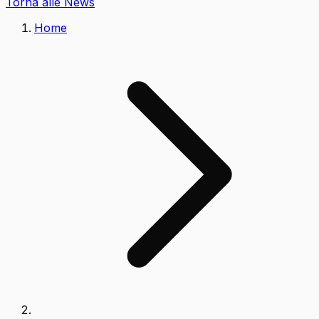
Torna alle News
Home