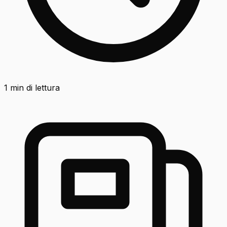
1
min di lettura