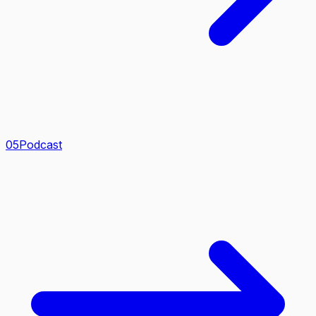
0
5
Podcast