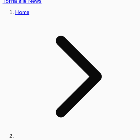
Torna alle News
Home