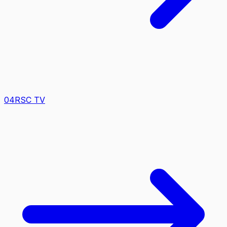
0
4
RSC TV