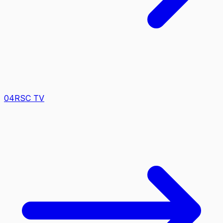
0
4
RSC TV