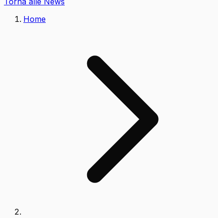
Torna alle News
Home