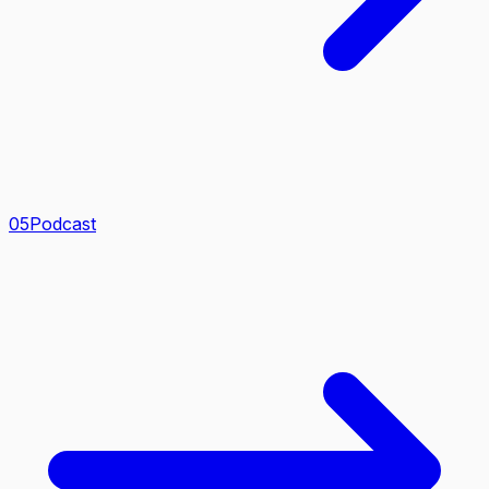
0
5
Podcast