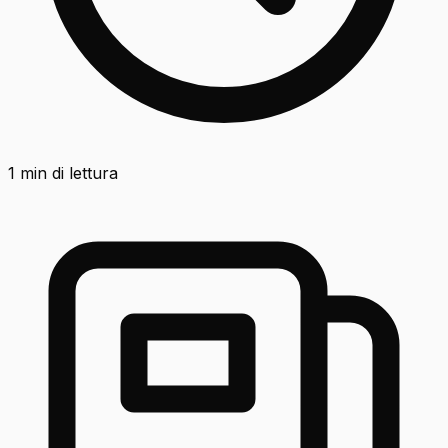
1
min di lettura