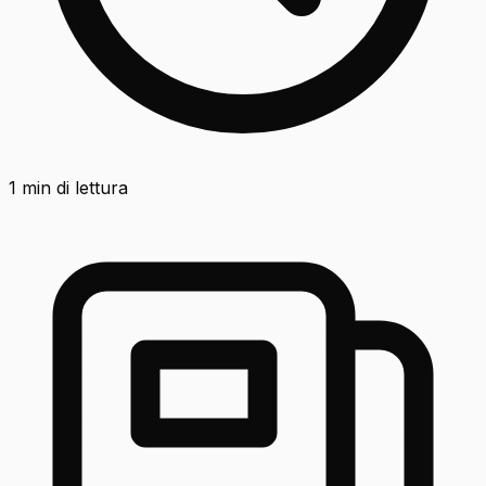
1
min di lettura