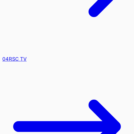
0
4
RSC TV