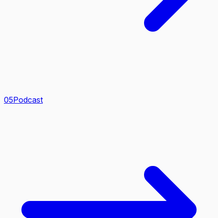
0
5
Podcast