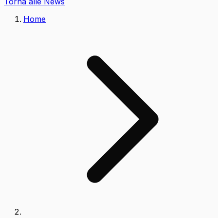
Torna alle News
Home