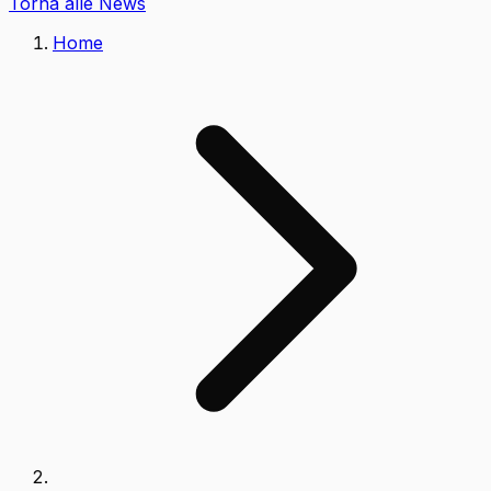
Torna alle News
Home