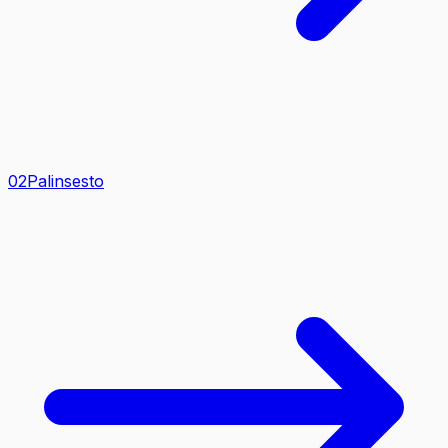
0
2
Palinsesto