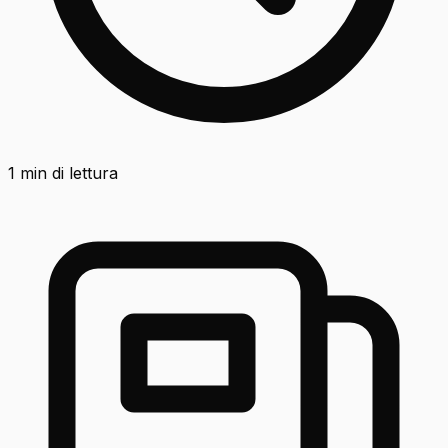
1
min di lettura