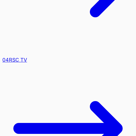
0
4
RSC TV