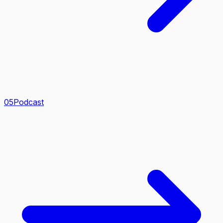
0
5
Podcast