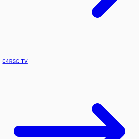
0
4
RSC TV