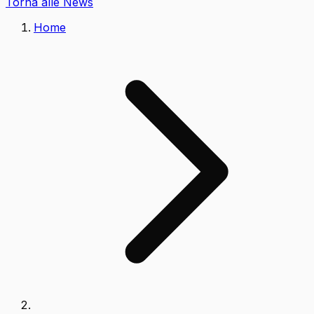
Torna alle News
Home