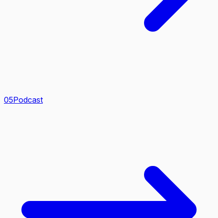
0
5
Podcast