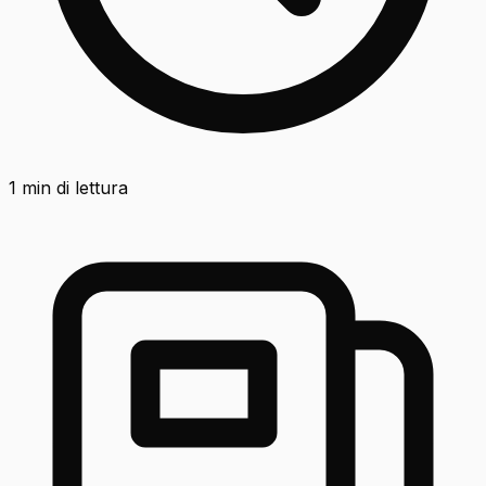
1
min di lettura