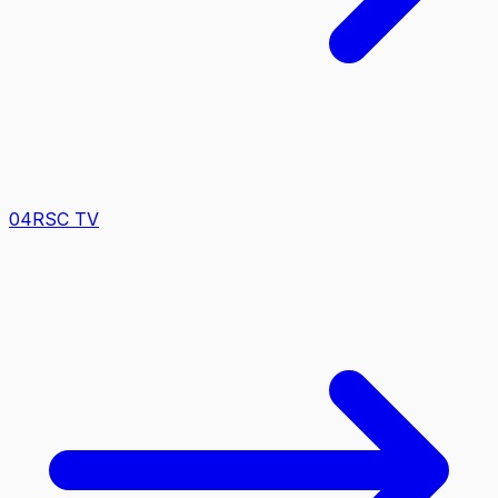
0
4
RSC TV