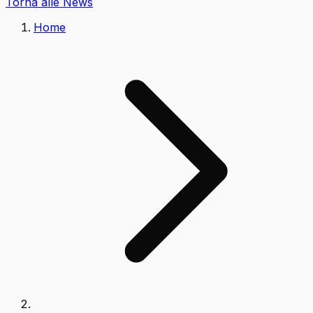
Torna alle News
Home