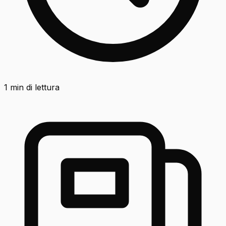
1
min di lettura