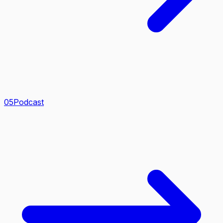
0
5
Podcast