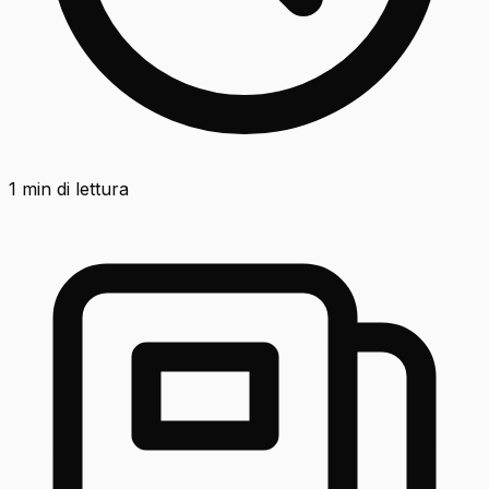
1
min di lettura