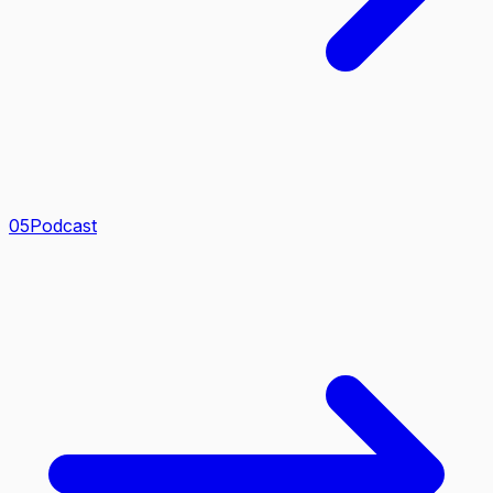
0
5
Podcast