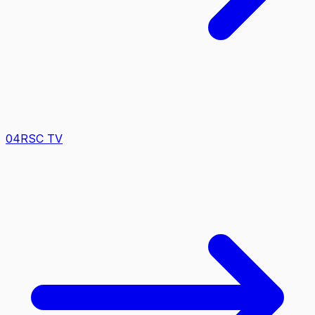
0
4
RSC TV