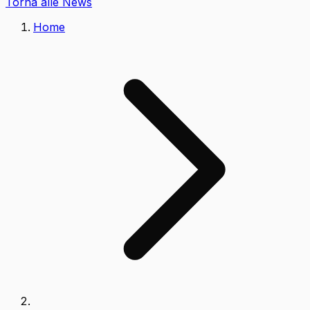
Torna alle News
Home