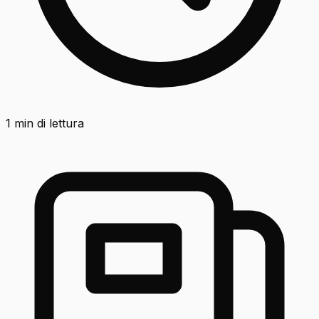
1
min di lettura