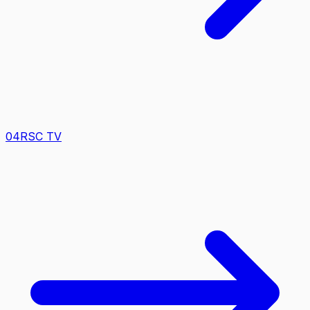
0
4
RSC TV