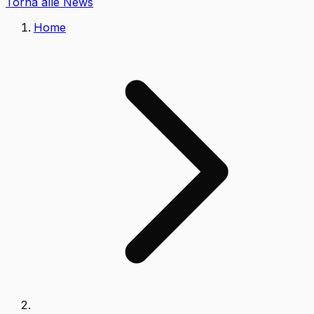
Torna alle News
Home