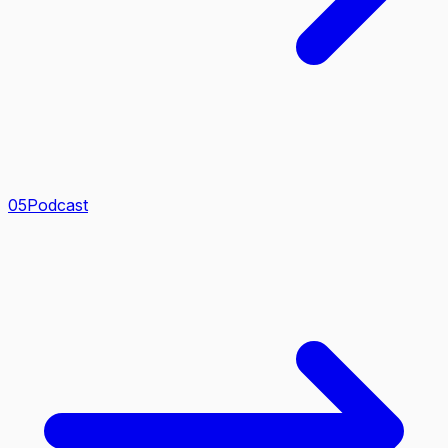
0
5
Podcast