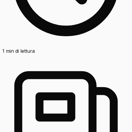
1
min di lettura