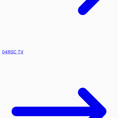
0
4
RSC TV