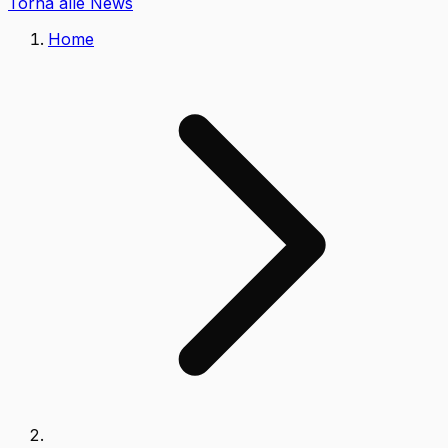
Torna alle News
Home