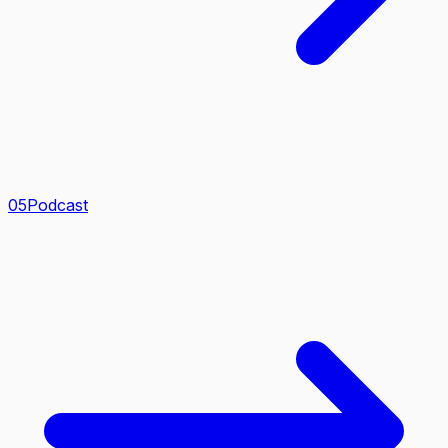
0
5
Podcast