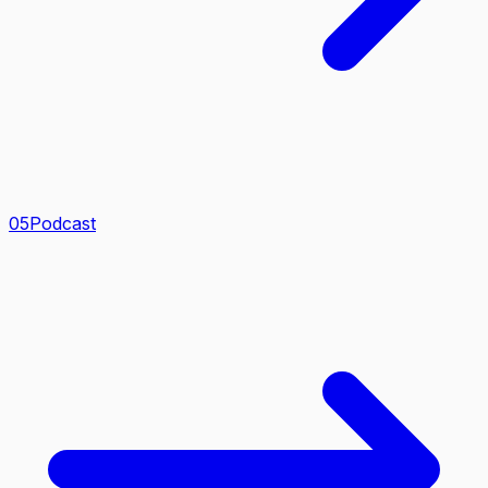
0
5
Podcast