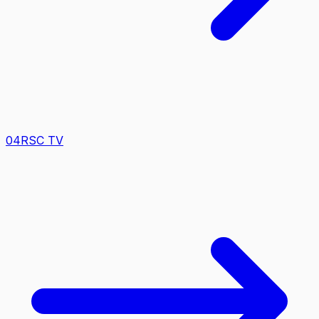
0
4
RSC TV