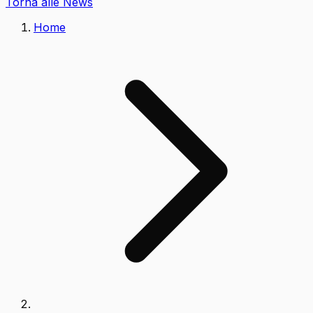
Torna alle News
Home