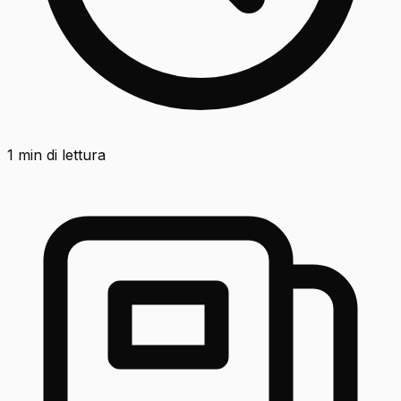
1
min di lettura