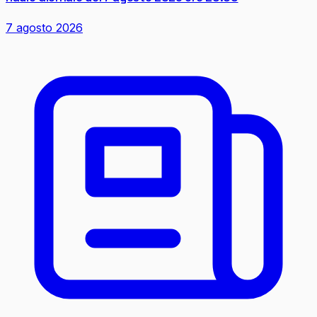
7 agosto 2026