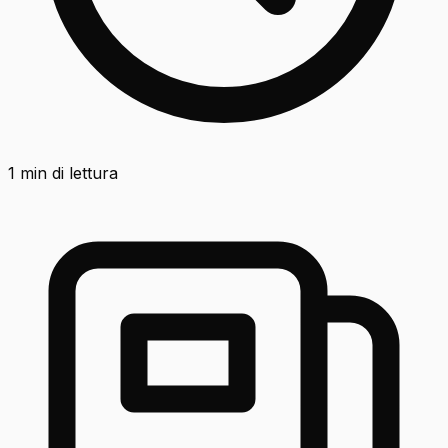
1
min di lettura