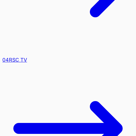
0
4
RSC TV