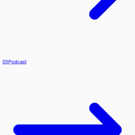
0
5
Podcast