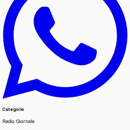
Categorie
Radio Giornale