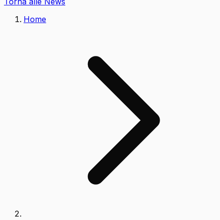
Torna alle News
Home