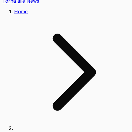
Torna alle News
Home