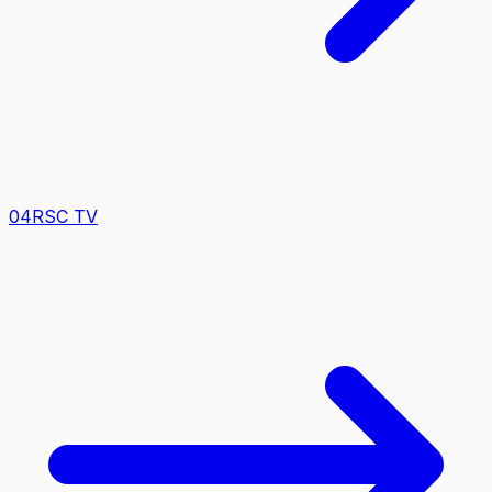
0
4
RSC TV