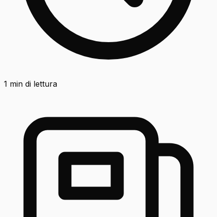
1
min di lettura