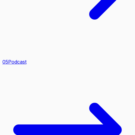
0
5
Podcast