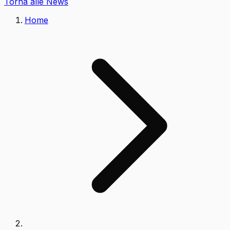
Torna alle News
Home