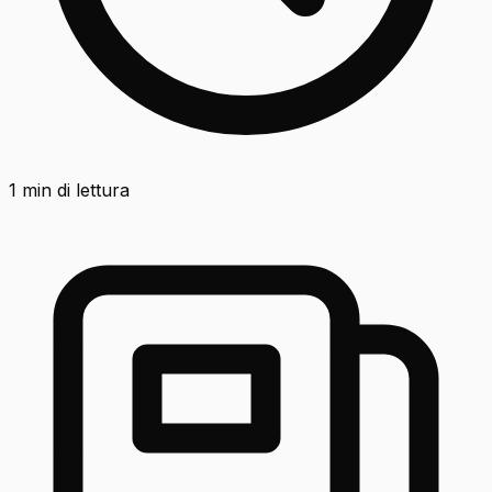
1
min di lettura