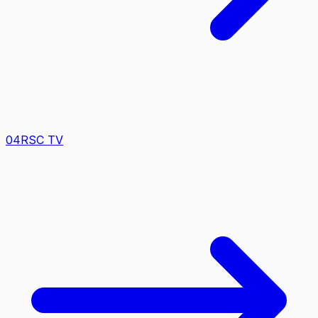
0
4
RSC TV