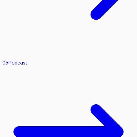
0
5
Podcast