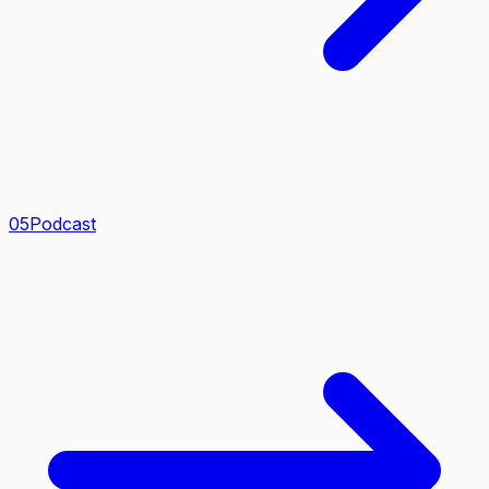
0
5
Podcast