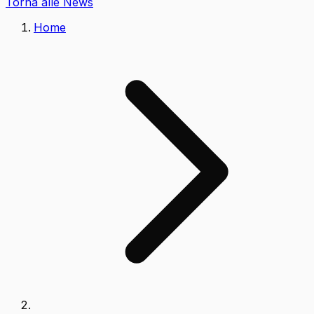
Torna alle News
Home