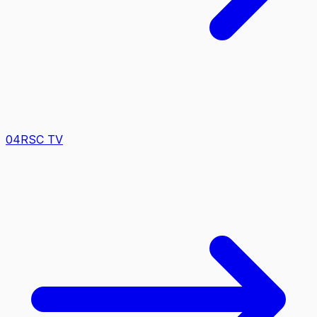
0
4
RSC TV