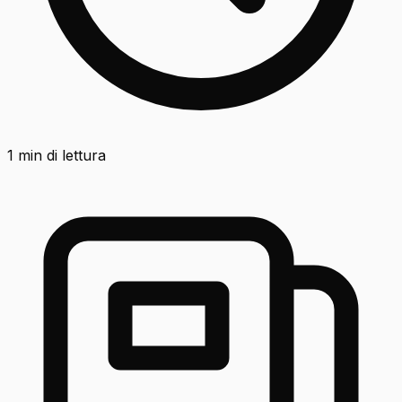
1
min di lettura