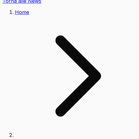
Torna alle News
Home