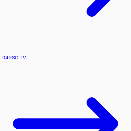
0
4
RSC TV