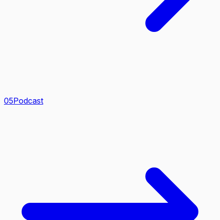
0
5
Podcast