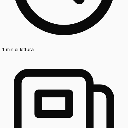
1
min di lettura