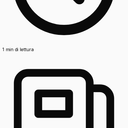
1
min di lettura