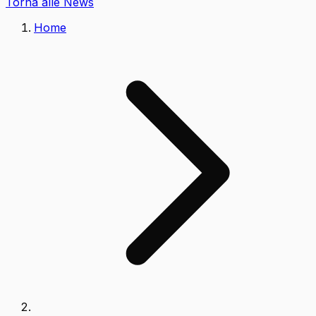
Torna alle News
Home