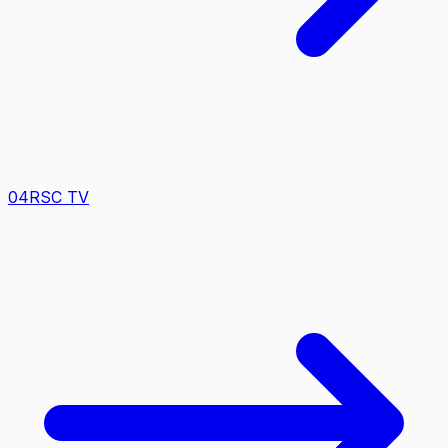
0
4
RSC TV