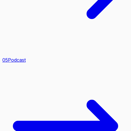
0
5
Podcast