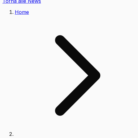
Torna alle News
Home