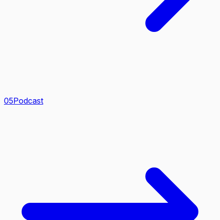
0
5
Podcast