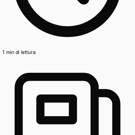
1
min di lettura