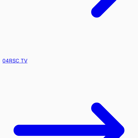
0
4
RSC TV