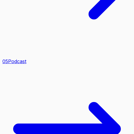
0
5
Podcast