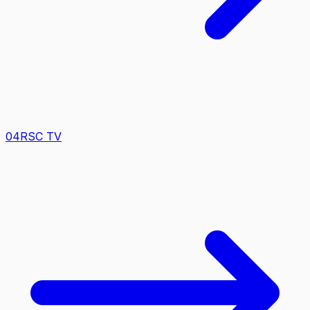
0
4
RSC TV