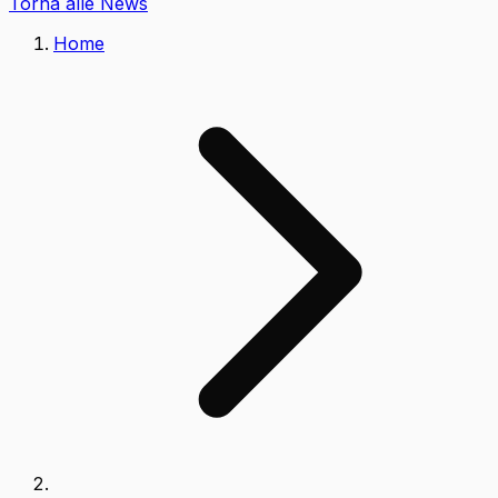
Torna alle News
Home