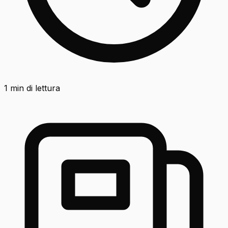
1
min di lettura