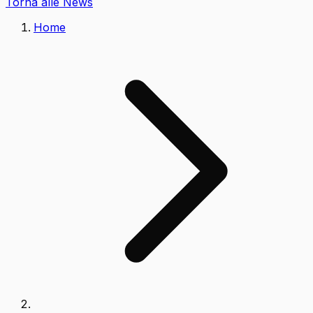
Torna alle News
Home