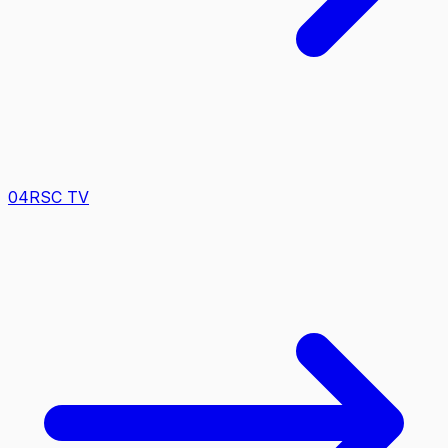
0
4
RSC TV