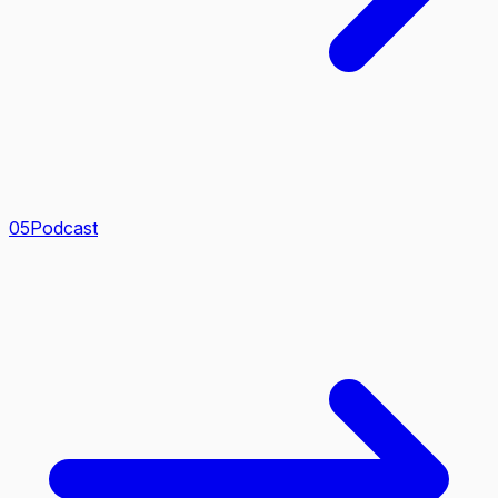
0
5
Podcast