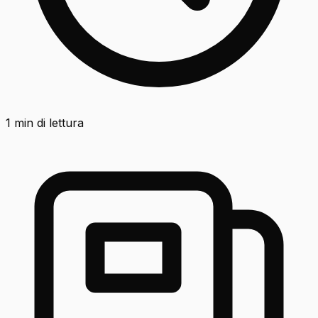
1
min di lettura