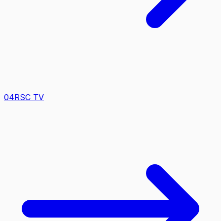
0
4
RSC TV