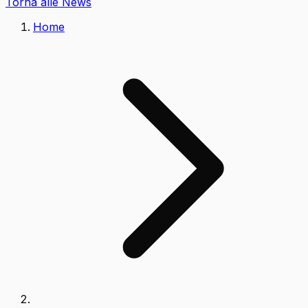
Torna alle News
Home