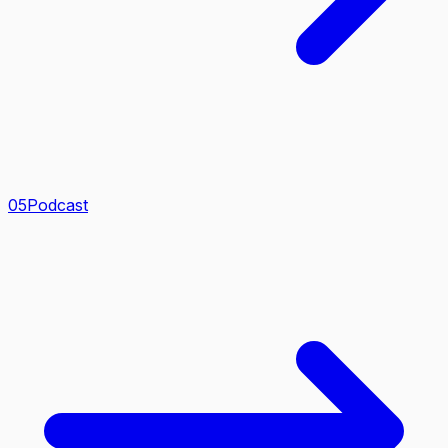
0
5
Podcast