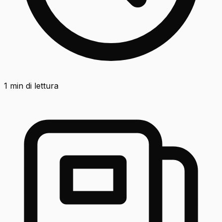
1
min di lettura