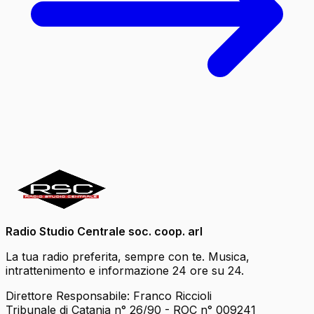
Radio Studio Centrale soc. coop. arl
La tua radio preferita, sempre con te. Musica,
intrattenimento e informazione 24 ore su 24.
Direttore Responsabile: Franco Riccioli
Tribunale di Catania n° 26/90 - ROC n° 009241