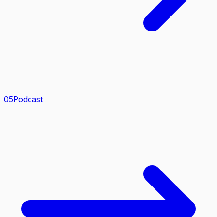
0
5
Podcast