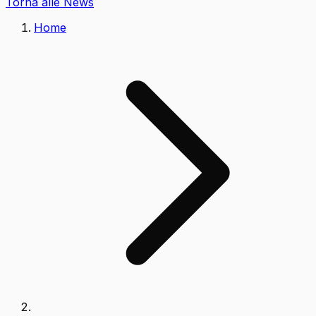
Torna alle News
Home