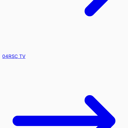
0
4
RSC TV