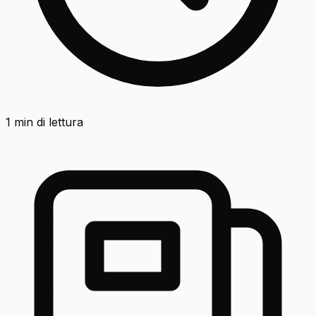
1
min di lettura