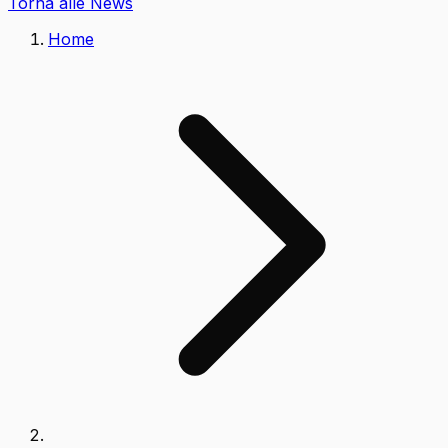
Torna alle News
Home