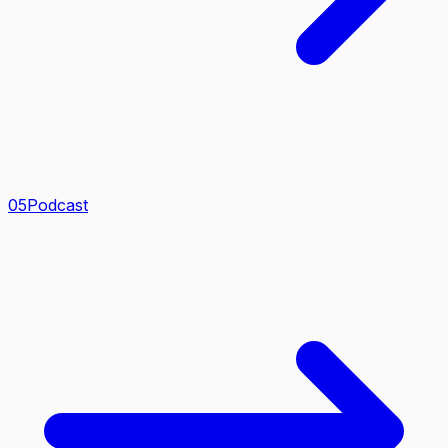
0
5
Podcast