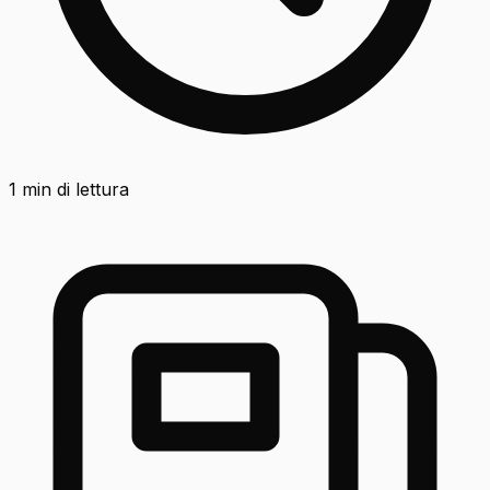
1
min di lettura