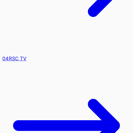
0
4
RSC TV