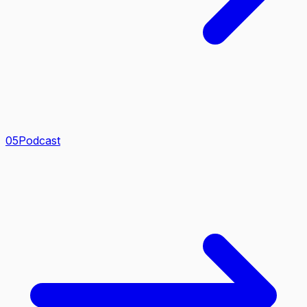
0
5
Podcast