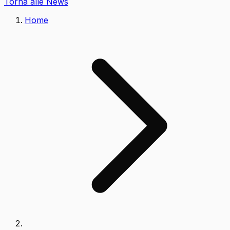
Torna alle News
Home