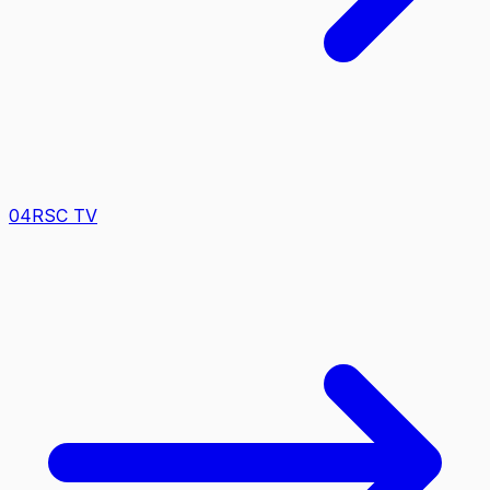
0
4
RSC TV