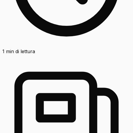
1
min di lettura