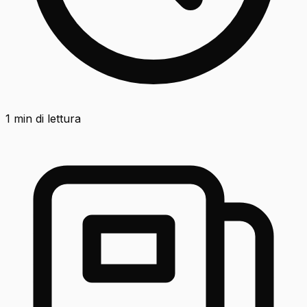
1
min di lettura