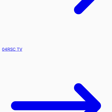
0
4
RSC TV