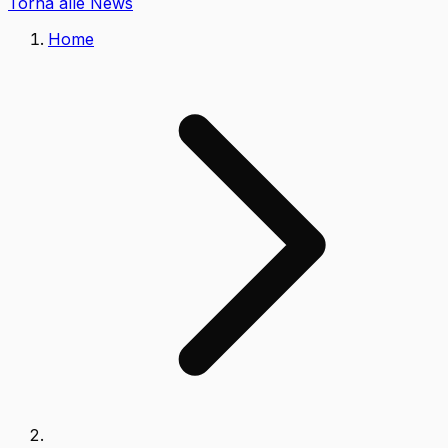
Torna alle News
Home