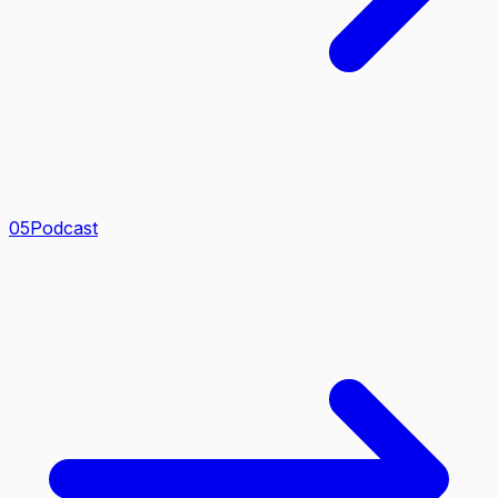
0
5
Podcast