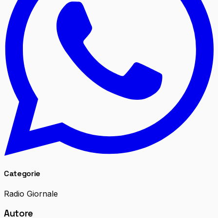
Categorie
Radio Giornale
Autore