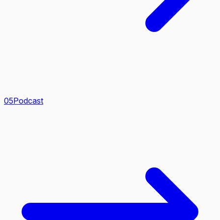
0
5
Podcast