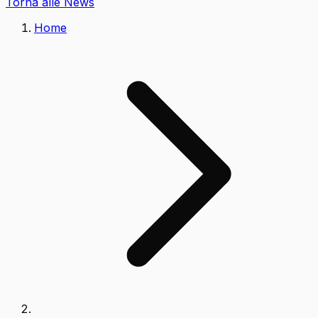
Torna alle News
Home