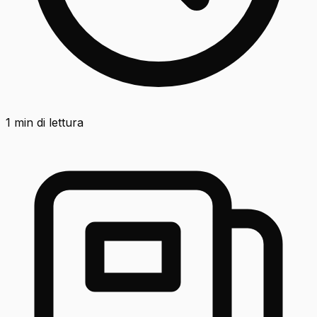
1
min di lettura