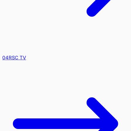
0
4
RSC TV