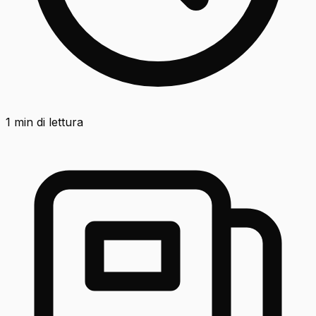
1
min di lettura