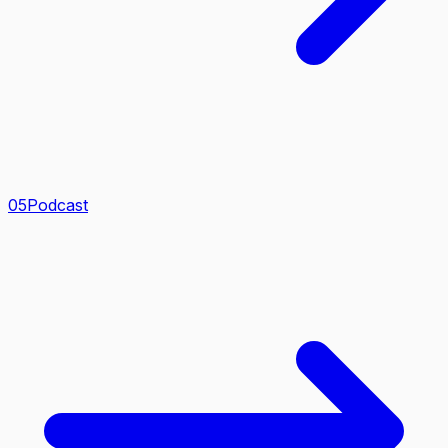
0
5
Podcast