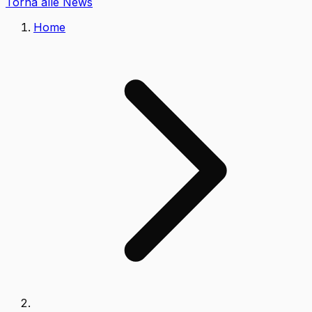
Torna alle News
Home