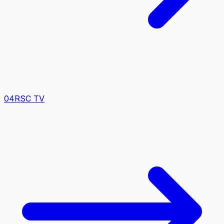
0
4
RSC TV