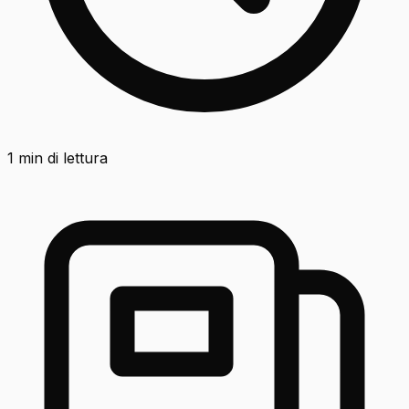
1
min di lettura