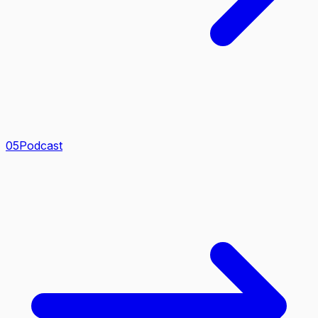
0
5
Podcast