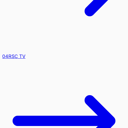
0
4
RSC TV