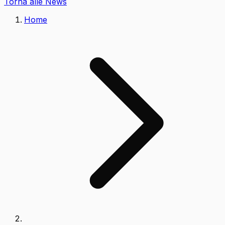
Torna alle News
Home