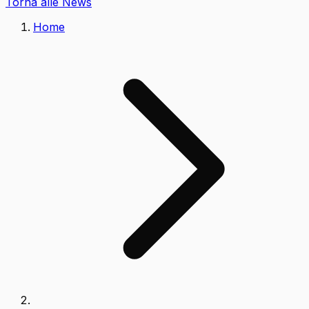
Torna alle News
Home