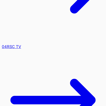
0
4
RSC TV