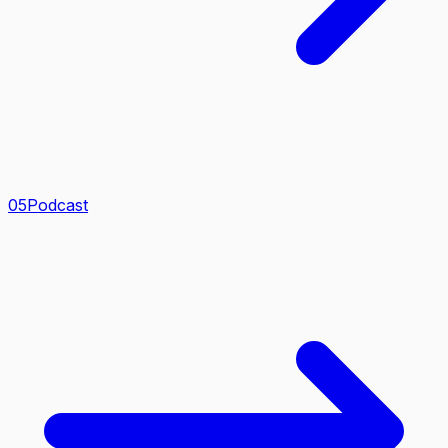
0
5
Podcast