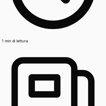
1
min di lettura