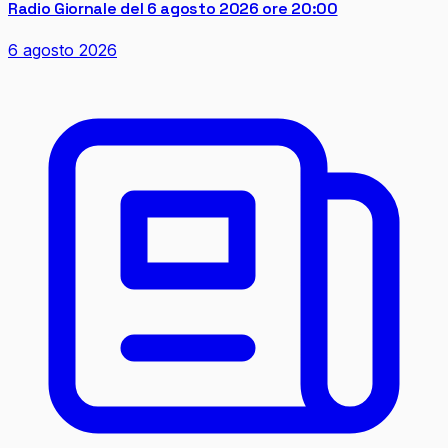
Radio Giornale del 6 agosto 2026 ore 20:00
6 agosto 2026