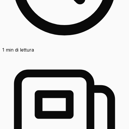
1
min di lettura