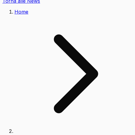
Torna alle News
Home