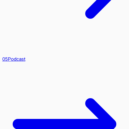
0
5
Podcast