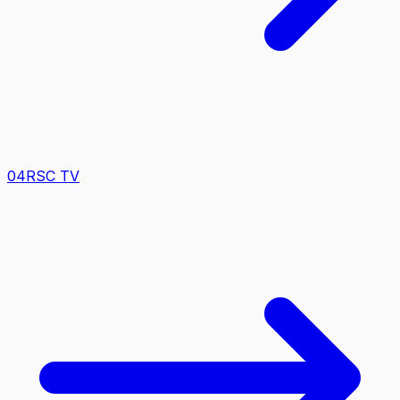
0
4
RSC TV