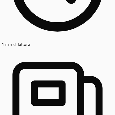
1
min di lettura