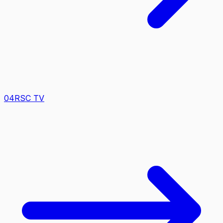
0
4
RSC TV