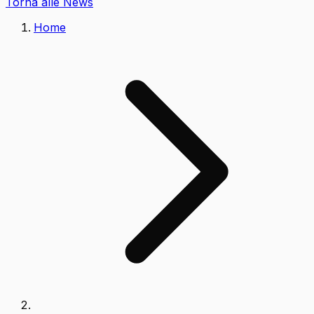
Torna alle News
Home