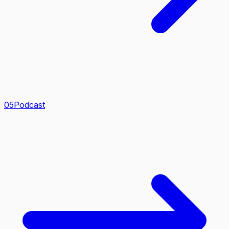
0
5
Podcast