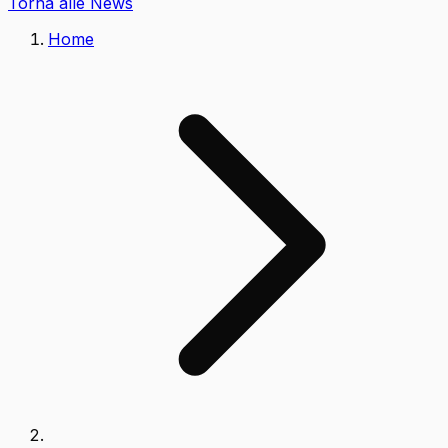
Torna alle News
Home