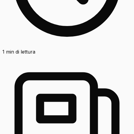
1
min di lettura