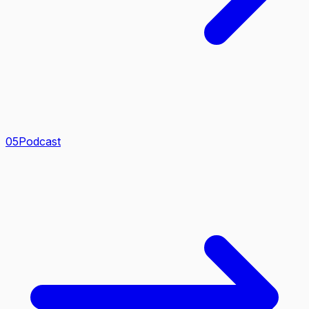
0
5
Podcast