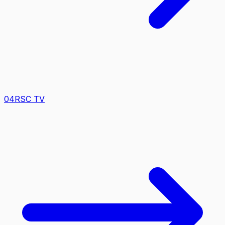
0
4
RSC TV