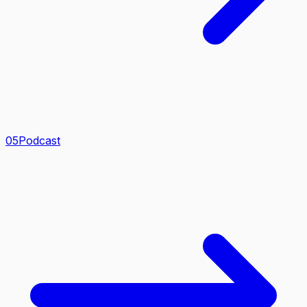
0
5
Podcast