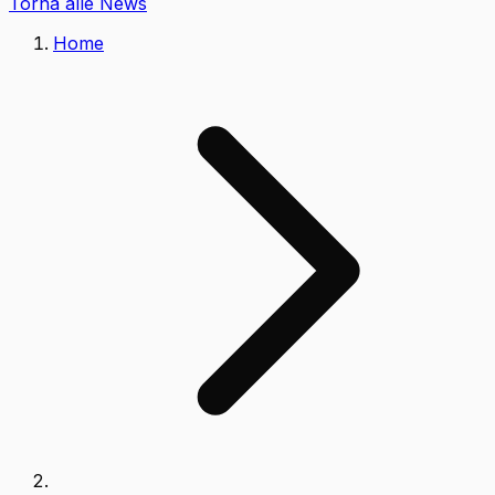
Torna alle News
Home