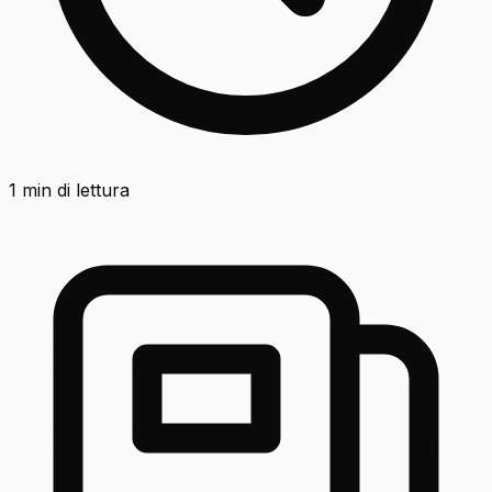
1
min di lettura