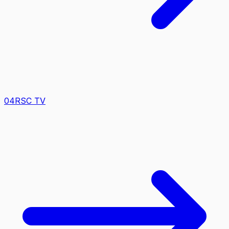
0
4
RSC TV